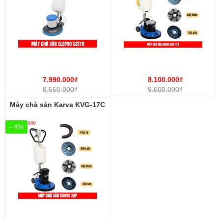
7.990.000₫
8.100.000₫
8.550.000₫
9.600.000₫
Máy chà sàn Karva KVG-17C
- 4%