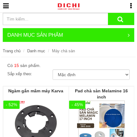
DANH MỤC SẢN PHẨM
Trang chủ
Danh mục
Máy chà sàn
Có
15
sản phẩm.
Sắp xếp theo:
Ngàm gắn mâm máy Karva
Pad chà sàn Melamine 16
inch
- 52%
- 45%