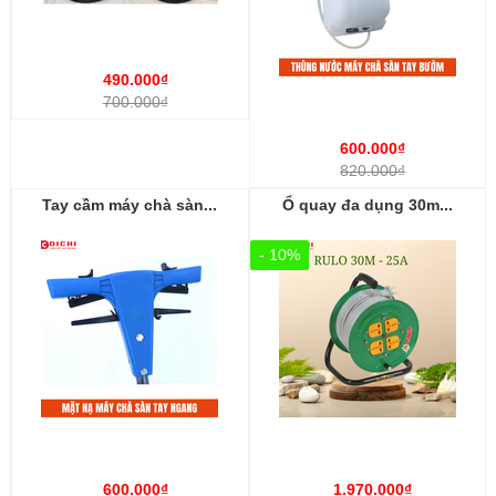
490.000₫
700.000₫
600.000₫
820.000₫
Tay cầm máy chà sàn...
Ổ quay đa dụng 30m...
- 10%
600.000₫
1.970.000₫