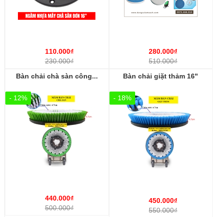
110.000₫
280.000₫
230.000₫
510.000₫
Bàn chải chà sàn công...
Bàn chải giặt thảm 16"
- 12%
- 18%
440.000₫
450.000₫
500.000₫
550.000₫