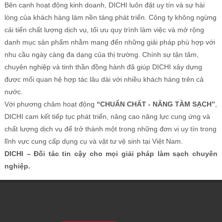
Bên cạnh hoạt động kinh doanh, DICHI luôn đặt uy tín và sự hài
lòng của khách hàng làm nền tảng phát triển. Công ty không ngừng
cải tiến chất lượng dịch vụ, tối ưu quy trình làm việc và mở rộng
danh mục sản phẩm nhằm mang đến những giải pháp phù hợp với
nhu cầu ngày càng đa dạng của thị trường. Chính sự tận tâm,
chuyên nghiệp và tinh thần đồng hành đã giúp DICHI xây dựng
được mối quan hệ hợp tác lâu dài với nhiều khách hàng trên cả
nước.
Với phương châm hoạt động
“CHUẨN CHẤT - NÂNG TẦM SẠCH”
,
DICHI cam kết tiếp tục phát triển, nâng cao năng lực cung ứng và
chất lượng dịch vụ để trở thành một trong những đơn vị uy tín trong
lĩnh vực cung cấp dụng cụ và vật tư vệ sinh tại Việt Nam.
DICHI – Đối tác tin cậy cho mọi giải pháp làm sạch chuyên
nghiệp.