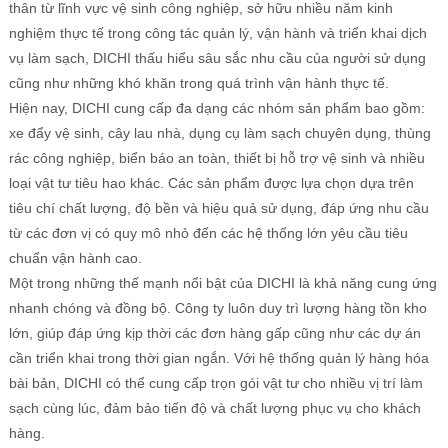
thân từ lĩnh vực vệ sinh công nghiệp, sở hữu nhiều năm kinh
nghiệm thực tế trong công tác quản lý, vận hành và triển khai dịch
vụ làm sạch, DICHI thấu hiểu sâu sắc nhu cầu của người sử dụng
cũng như những khó khăn trong quá trình vận hành thực tế.
Hiện nay, DICHI cung cấp đa dạng các nhóm sản phẩm bao gồm:
xe đẩy vệ sinh, cây lau nhà, dụng cụ làm sạch chuyên dụng, thùng
rác công nghiệp, biển báo an toàn, thiết bị hỗ trợ vệ sinh và nhiều
loại vật tư tiêu hao khác. Các sản phẩm được lựa chọn dựa trên
tiêu chí chất lượng, độ bền và hiệu quả sử dụng, đáp ứng nhu cầu
từ các đơn vị có quy mô nhỏ đến các hệ thống lớn yêu cầu tiêu
chuẩn vận hành cao.
Một trong những thế mạnh nổi bật của DICHI là khả năng cung ứng
nhanh chóng và đồng bộ. Công ty luôn duy trì lượng hàng tồn kho
lớn, giúp đáp ứng kịp thời các đơn hàng gấp cũng như các dự án
cần triển khai trong thời gian ngắn. Với hệ thống quản lý hàng hóa
bài bản, DICHI có thể cung cấp trọn gói vật tư cho nhiều vị trí làm
sạch cùng lúc, đảm bảo tiến độ và chất lượng phục vụ cho khách
hàng.