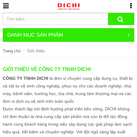
DANH MỤC SẢN PHẨM
Trang chủ
Giới thiệu
GIỚI THIỆU VỀ CÔNG TY TNHH DICHI
CÔNG TY TNHH DICHI
là đơn vị chuyên cung cấp dụng cụ, thiết bị
và vật tư vệ sinh công nghiệp, phục vụ cho các doanh nghiệp, nhà
máy, bệnh viện, trường học, tòa nhà, trung tâm thương mại và các
đơn vị dịch vụ vệ sinh trên toàn quốc.
Được thành lập với định hướng phát triển bền vững, DICHI không
chỉ đơn thuần là nhà cung cấp sản phẩm mà còn là đối tác đồng
hành cùng khách hàng trong việc xây dựng các giải pháp làm sạch
hiệu quả, tiết kiệm và chuyên nghiệp. Với đội ngũ sáng lập xuất