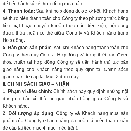
để tiến hành ký kết hợp đồng mua bán.
4. Thanh toán
: Sau khi hợp đồng được ký kết, Khách hàng
sẽ thực hiện thanh toán cho Công ty theo phương thức bằng
tiền mặt hoặc chuyển khoản theo các điều kiện, nội dung
được thỏa thuận cụ thể giữa Công ty và Khách hàng trong
Hợp đồng.
5. Bàn giao sản phẩm
: sau khi Khách hàng thanh toán cho
Công ty theo quy định tại Hợp đồng và trong thời hạn được
thỏa thuận tại hợp đồng Công ty sẽ tiến hành thủ tục bàn
giao hàng cho Khách hàng theo quy định tại Chính sách
giao nhận đề cập tại Mục 2 dưới đây.
II. CHÍNH SÁCH GIAO – NHẬN
1. Phạm vi điều chỉnh
: Chính sách này quy định những nội
dung cơ bản về thủ tục giao nhận hàng giữa Công ty và
Khách hàng.
2. Đối tượng áp dụng
: Công ty và Khách hàng mua sản
phẩm của Công ty (khách hàng đã hoàn tất việc thanh toán
đề cập tại tiểu mục 4 mục I nêu trên).