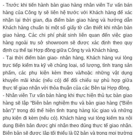
- Trước khi tiến hành bàn giao hàng nhân viên Tư vấn bán
hàng của Công ty sẽ liên hệ trước với Khách hàng để xác
nhận lại thời gian, địa điểm bàn giao hàng và hướng dẫn
Khách hàng chuẩn bị một số giấy tờ cần thiết khi nhận bàn
giao hàng. Các chi phí phát sinh liên quan đến việc giao
hàng ngoài trụ sở showroom sẽ được xác định theo quy
định cụ thể tại Hợp đồng giữa Công ty và Khách hàng.
- Tại thời điểm bàn giao- nhận hàng, Khách hàng vui lòng
trực tiếp kiểm tra kỹ về chủng loại, số lượng, tình trạng sản
phẩm, các phụ kiện kèm theo và/hoặc những vật dụng
khuyến mãi khác (nếu có) để đối chiếu sự phù hợp giữa
thực tế giao nhận với thỏa thuận của các Bên tại Hợp đồng.
- Nhân viên Tư vấn bán hàng khi thực hiện thủ tục bàn giao
hàng sẽ lập “Biên bản nghiệm thu và bàn giao hàng (“Biên
bản”)” trong đó thể hiện tình trạng hàng lúc giao và những
phụ kiện đi kèm (nếu có). Khách hàng vui lòng kiểm tra nội
dung Biên bản được ghi nhận theo đúng thực tế giao nhận.
Biên bản sẽ được lập tối thiểu là 02 bản và trong mọi trường