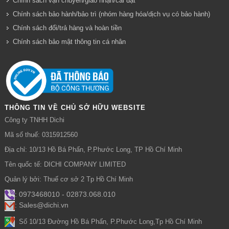
Chính sách vận chuyển/giao nhận/cài đặt
Chính sách bảo hành/bảo trì (nhóm hàng hóa/dịch vụ có bảo hành)
Chính sách đổi/trả hàng và hoàn tiền
Chính sách bảo mật thông tin cá nhân
THÔNG TIN VỀ CHỦ SỞ HỮU WEBSITE
Công ty TNHH Dichi
Mã số thuế: 0315912560
Địa chỉ: 10/13 Hồ Bá Phấn, P.Phước Long, TP Hồ Chí Minh
Tên quốc tế: DICHI COMPANY LIMITED
Quản lý bởi: Thuế cơ sở 2 Tp Hồ Chí Minh
: 0973468010 - 02873.068.010
: Sales@dichi.vn
:
Số 10/13 Đường Hồ Bá Phấn, P.Phước Long,Tp Hồ Chí Minh