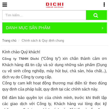
DANH MỤC SẢN PHẨM
Trang chủ
Chính sách & Quy định chung
Kính chào Quý khách!
(“Công ty”) xin chân thành cảm ơn
Công ty TNHH Dichi
Khách hàng đã tin cậy và sử dụng những sản phẩm (Dụng
cụ vệ sinh công nghiệp, máy hút bụi, chà sàn, hóa chất...),
dịch vụ do Công ty cung cấp.
Công ty cam kết hoạt động thương mại điện tử theo đúng
quy định của pháp luật, quy định tại các chính sách này.
Để đảm bảo quyền lợi của chính mình, trước khi thiết lập
các giao dịch với Công ty, Khách hàng vui lòng đọc kỹ