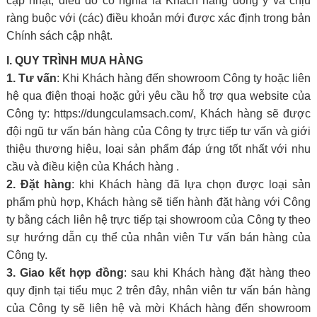
cập nhật, điều đó có nghĩa là Khách hàng đồng ý và chịu
ràng buộc với (các) điều khoản mới được xác định trong bản
Chính sách cập nhật.
I. QUY TRÌNH MUA HÀNG
1. Tư vấn
: Khi Khách hàng đến showroom Công ty hoặc liên
hệ qua điện thoại hoặc gửi yêu cầu hỗ trợ qua website của
Công ty: https://dungculamsach.com/, Khách hàng sẽ được
đội ngũ tư vấn bán hàng của Công ty trực tiếp tư vấn và giới
thiệu thương hiệu, loại sản phẩm đáp ứng tốt nhất với nhu
cầu và điều kiện của Khách hàng .
2. Đặt hàng
: khi Khách hàng đã lựa chọn được loại sản
phẩm phù hợp, Khách hàng sẽ tiến hành đặt hàng với Công
ty bằng cách liên hệ trực tiếp tại showroom của Công ty theo
sự hướng dẫn cụ thể của nhân viên Tư vấn bán hàng của
Công ty.
3. Giao kết hợp đồng
: sau khi Khách hàng đặt hàng theo
quy định tại tiểu mục 2 trên đây, nhân viên tư vấn bán hàng
của Công ty sẽ liên hệ và mời Khách hàng đến showroom