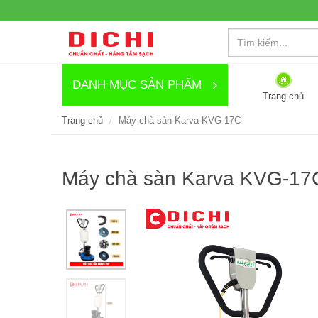
DANH MỤC SẢN PHẨM
Trang chủ
Trang chủ
Máy chà sàn Karva KVG-17C
Máy chà sàn Karva KVG-17