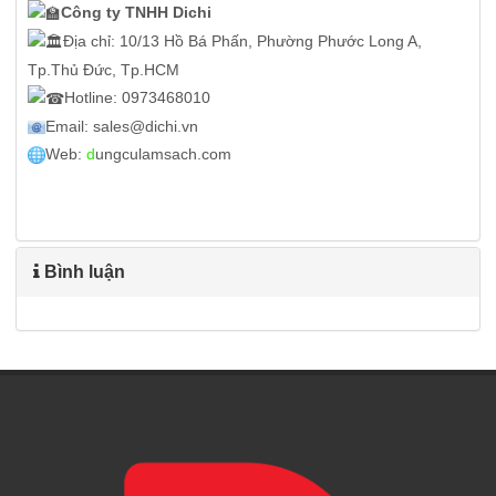
Công ty TNHH Dichi
Địa chỉ: 10/13 Hồ Bá Phấn, Phường Phước Long A,
Tp.Thủ Đức, Tp.HCM
Hotline: 0973468010
Email: sales@dichi.vn
Web:
d
ungculamsach.com
Bình luận