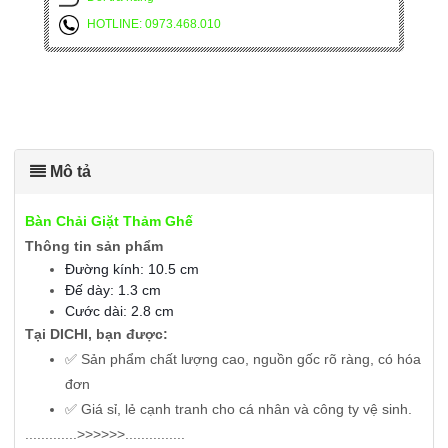
HOTLINE: 0973.468.010
Mô tả
Bàn Chải Giặt Thảm Ghế
Thông tin sản phẩm
Đường kính: 10.5 cm
Đế dày: 1.3 cm
Cước dài: 2.8 cm
Tại DICHI, bạn được:
✅ Sản phẩm chất lượng cao, nguồn gốc rõ ràng, có hóa
đơn
✅ Giá sỉ, lẻ cạnh tranh cho cá nhân và công ty vệ sinh.
.............>>>>>>...............