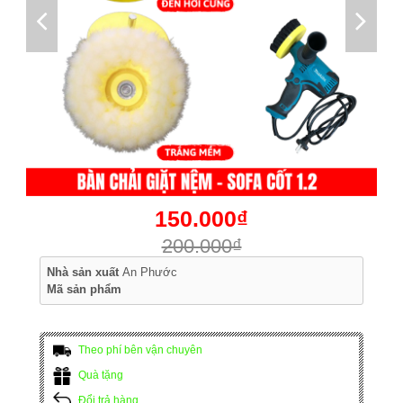
150.000₫
200.000₫
Nhà sản xuất
An Phước
Mã sản phẩm
Theo phí bên vận chuyên
Quà tặng
Đổi trả hàng