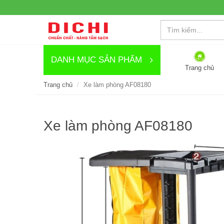
DANH MỤC SẢN PHẨM
Trang chủ
Trang chủ
Xe làm phòng AF08180
Xe làm phòng AF08180