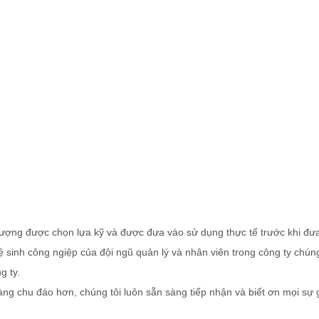
ượng được chọn lựa kỹ và được đưa vào sử dụng thực tế trước khi đưa 
ệ sinh công ngiệp của đội ngũ quản lý và nhân viên trong công ty chú
g ty.
 chu đáo hơn, chúng tôi luôn sẵn sàng tiếp nhận và biết ơn mọi sự 