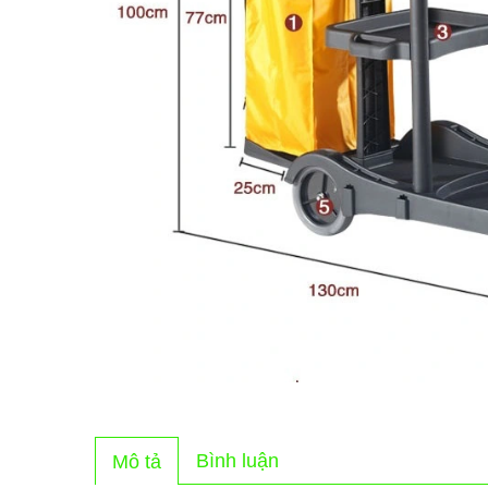
Bình luận
Mô tả