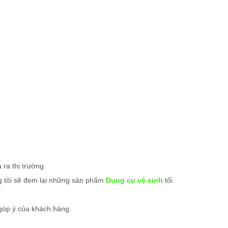
ra thị trường.
ng tôi sẽ đem lại những sản phẩm
Dụng cụ vệ sinh
tối
góp ý của khách hàng.