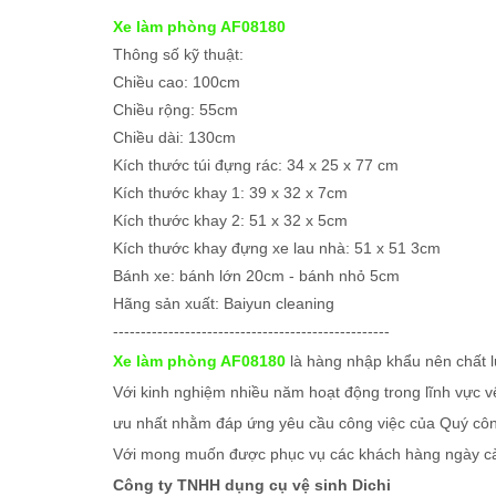
Xe làm phòng AF08180
Thông số kỹ thuật:
Chiều cao: 100cm
Chiều rộng: 55cm
Chiều dài: 130cm
Kích thước túi đựng rác: 34 x 25 x 77 cm
Kích thước khay 1: 39 x 32 x 7cm
Kích thước khay 2: 51 x 32 x 5cm
Kích thước khay đựng xe lau nhà: 51 x 51 3cm
Bánh xe: bánh lớn 20cm - bánh nhỏ 5cm
Hãng sản xuất: Baiyun cleaning
--------------------------------------------------
Xe làm phòng AF08180
là hàng nhập khẩu nên chất l
Với kinh nghiệm nhiều năm hoạt động trong lĩnh vực v
ưu nhất nhằm đáp ứng yêu cầu công việc của Quý côn
Với mong muốn được phục vụ các khách hàng ngày càng
Công ty TNHH dụng cụ vệ sinh Dichi