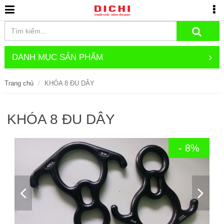
DANH MỤC SẢN PHẨM
Trang chủ
KHÓA 8 ĐU DÂY
KHÓA 8 ĐU DÂY
- 8%