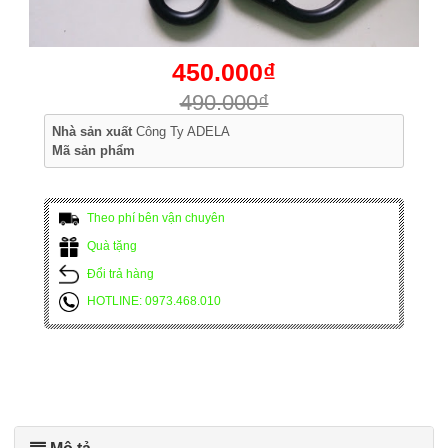
450.000₫
490.000₫
Nhà sản xuất
Công Ty ADELA
Mã sản phẩm
Theo phí bên vận chuyên
Quà tặng
Đổi trả hàng
HOTLINE: 0973.468.010