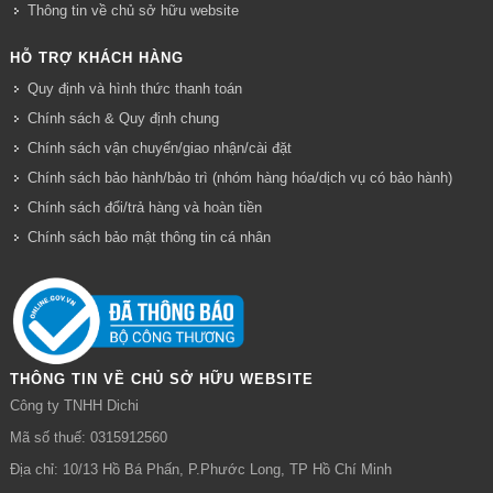
Thông tin về chủ sở hữu website
HỖ TRỢ KHÁCH HÀNG
Quy định và hình thức thanh toán
Chính sách & Quy định chung
Chính sách vận chuyển/giao nhận/cài đặt
Chính sách bảo hành/bảo trì (nhóm hàng hóa/dịch vụ có bảo hành)
Chính sách đổi/trả hàng và hoàn tiền
Chính sách bảo mật thông tin cá nhân
THÔNG TIN VỀ CHỦ SỞ HỮU WEBSITE
Công ty TNHH Dichi
Mã số thuế: 0315912560
Địa chỉ: 10/13 Hồ Bá Phấn, P.Phước Long, TP Hồ Chí Minh