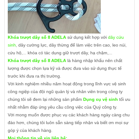
Khóa trượt dây số 8 ADELA
sử dụng kết hợp với
dây cứu
sinh
, dây cường lực, dây thừng để làm việc trên cao, leo núi,
cứu hộ,... khóa có tác dụng giữ trượt dây, hạ chậm,...
Khóa trượt dây số 8 ADELA
là hàng nhập khẩu nên chất
lượng được chọn lựa kỹ và được đưa vào sử dụng thực tế
trước khi đưa ra thị trường.
Với kinh nghiệm nhiều năm hoạt động trong lĩnh vực vệ sinh
công ngiệp của đội ngũ quản lý và nhân viên trong công ty
chúng tôi sẽ đem lại những sản phẩm
Dụng cụ vệ sinh
tối ưu
nhất nhằm đáp ứng yêu cầu công việc của Quý công ty.
Với mong muốn được phục vụ các khách hàng ngày càng chu
đáo hơn, chúng tôi luôn sẵn sàng tiếp nhận và biết ơn mọi sự
góp ý của khách hàng.
Mọi thông tin về xin liên hệ: