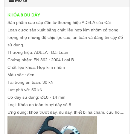
Mô tả
KHÓA 8 ĐU DÂY
Sản phẩm cao cấp đến từ thương hiệu ADELA của Đài
Loan được sản xuất bằng chất liệu hợp kim nhôm có trọng
lượng nhẹ nhưng độ chịu lực cao, an toàn và đáng tin cậy để
sử dụng.
Thương hiệu: ADELA - Đài Loan
Chứng nhận: EN 362 : 2004 Loại B
Chất liệu khóa: Hợp kim nhôm
Màu sắc : đen
Tải trọng an toàn: 30 kN
Lực phá vỡ: 50 kN
Cỡ dây sử dụng: Ø10 - 14 mm
Loại: Khóa an toàn trượt dây số 8
Ứng dụng: khóa trượt dây, đu dây, thiết bị hạ chậm, cứu hộ,...