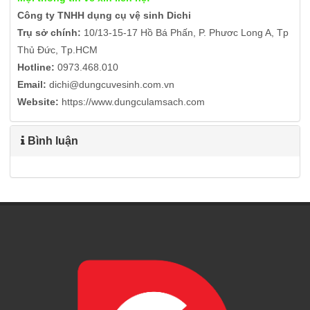
Công ty TNHH dụng cụ vệ sinh Dichi
Trụ sở chính:
10/13-15-17 Hồ Bá Phấn, P. Phươc Long A, Tp
Thủ Đức, Tp.HCM
Hotline:
0973.468.010
Email:
dichi@dungcuvesinh.com.vn
Website:
https://www.dungculamsach.com
Bình luận