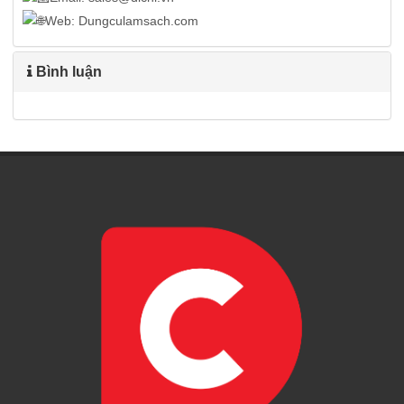
Web: Dungculamsach.com
Bình luận