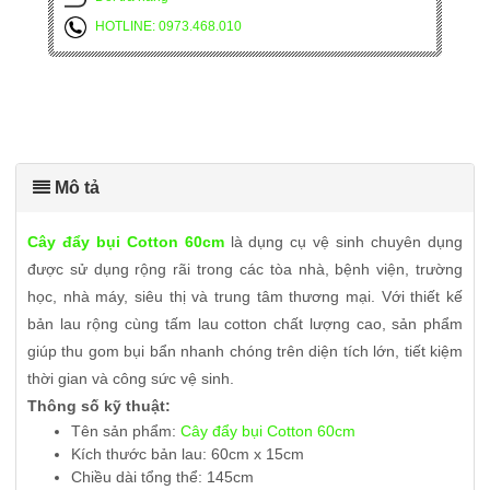
HOTLINE: 0973.468.010
Mô tả
Cây đẩy bụi Cotton 60cm
là dụng cụ vệ sinh chuyên dụng
được sử dụng rộng rãi trong các tòa nhà, bệnh viện, trường
học, nhà máy, siêu thị và trung tâm thương mại. Với thiết kế
bản lau rộng cùng tấm lau cotton chất lượng cao, sản phẩm
giúp thu gom bụi bẩn nhanh chóng trên diện tích lớn, tiết kiệm
thời gian và công sức vệ sinh.
Thông số kỹ thuật:
Tên sản phẩm:
Cây đẩy bụi Cotton 60cm
Kích thước bản lau: 60cm x 15cm
Chiều dài tổng thể: 145cm