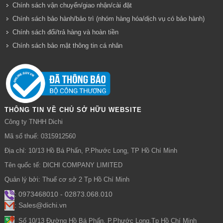
Chính sách vận chuyển/giao nhận/cài đặt
Chính sách bảo hành/bảo trì (nhóm hàng hóa/dịch vụ có bảo hành)
Chính sách đổi/trả hàng và hoàn tiền
Chính sách bảo mật thông tin cá nhân
THÔNG TIN VỀ CHỦ SỞ HỮU WEBSITE
Công ty TNHH Dichi
Mã số thuế: 0315912560
Địa chỉ: 10/13 Hồ Bá Phấn, P.Phước Long, TP Hồ Chí Minh
Tên quốc tế: DICHI COMPANY LIMITED
Quản lý bởi: Thuế cơ sở 2 Tp Hồ Chí Minh
: 0973468010 - 02873.068.010
: Sales@dichi.vn
:
Số 10/13 Đường Hồ Bá Phấn, P.Phước Long,Tp Hồ Chí Minh