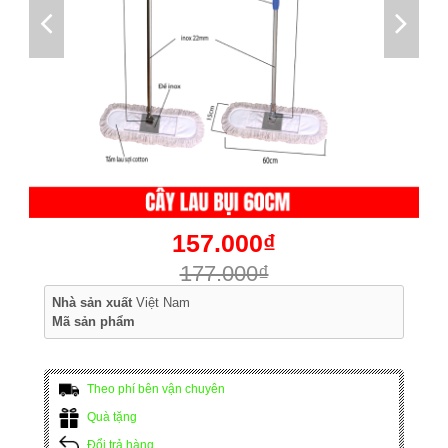
157.000₫
177.000₫
Nhà sản xuất
Việt Nam
Mã sản phẩm
Theo phí bên vận chuyên
Quà tặng
Đổi trả hàng